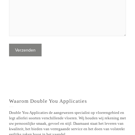
Waarom Double You Applicaties
Double You Applicaties de aangewezen specialist op vloerengebied en
legt allerlei soorten verschillende vloeren. Wij houden wij rekening met
uw persoonlijke smaak, gevoel en stijl. Daarnaast staat het leveren van
kwaliteit, het bieden van verregaande service en het doen van volstrekt
eerlijke zaken hoog in het vaandel.