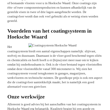
of bestaande vloeren voor u in Hoeksche Waard. Onze coatings zijn
één- of twee componentenproducten en kunnen afhankelijk van de
gestelde eisen in twee of drie lagen aangebracht worden. De
coatingvloer wordt dan ook veel gebruikt als er weinig eisen worden
gesteld.
Voordelen van het coatingsysteem in
Hoeksche Waard
Het
coatingsysteem biedt een aantal eigenschappen namelijk: slijtvast,
stofvrij en duurzaam. Daarnaast is de vloer goed beschermd tegen oliën
en chemicaliën en heeft hoeft u er (bijna) niet meer naar om te kijken
omdat hij onderhoudsarm is. Ook is de vloer bestand tegen vloeistoffen
omdat deze vloeistofdicht vanaf 300 micrometer is. Wij zien het
coatingsysteem vooral terugkomen in garages, magazijnen,
werkvloeren en technische ruimtes. De goedkope prijs is ook een aspect
die de coatingvloer aantrekkelijk maakt, het is namelijk een goed
alternatief voor een gietvloer.
Onze werkwijze
Allereerst is goed advies bij het aanschaffen van het coatingsysteem in
Hoeksche Waard erg belangrijk. Kwaliteit begint bij een goede en