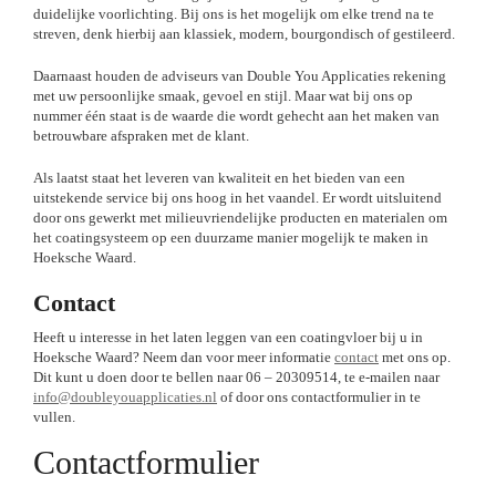
duidelijke voorlichting. Bij ons is het mogelijk om elke trend na te
streven, denk hierbij aan klassiek, modern, bourgondisch of gestileerd.
Daarnaast houden de adviseurs van Double You Applicaties rekening
met uw persoonlijke smaak, gevoel en stijl. Maar wat bij ons op
nummer één staat is de waarde die wordt gehecht aan het maken van
betrouwbare afspraken met de klant.
Als laatst staat het leveren van kwaliteit en het bieden van een
uitstekende service bij ons hoog in het vaandel. Er wordt uitsluitend
door ons gewerkt met milieuvriendelijke producten en materialen om
het coatingsysteem op een duurzame manier mogelijk te maken in
Hoeksche Waard.
Contact
Heeft u interesse in het laten leggen van een coatingvloer bij u in
Hoeksche Waard? Neem dan voor meer informatie
contact
met ons op.
Dit kunt u doen door te bellen naar 06 – 20309514, te e-mailen naar
info@doubleyouapplicaties.nl
of door ons contactformulier in te
vullen.
Contactformulier