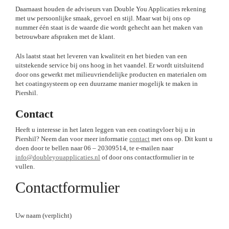
Daarnaast houden de adviseurs van Double You Applicaties rekening
met uw persoonlijke smaak, gevoel en stijl. Maar wat bij ons op
nummer één staat is de waarde die wordt gehecht aan het maken van
betrouwbare afspraken met de klant.
Als laatst staat het leveren van kwaliteit en het bieden van een
uitstekende service bij ons hoog in het vaandel. Er wordt uitsluitend
door ons gewerkt met milieuvriendelijke producten en materialen om
het coatingsysteem op een duurzame manier mogelijk te maken in
Piershil.
Contact
Heeft u interesse in het laten leggen van een coatingvloer bij u in
Piershil? Neem dan voor meer informatie
contact
met ons op. Dit kunt u
doen door te bellen naar 06 – 20309514, te e-mailen naar
info@doubleyouapplicaties.nl
of door ons contactformulier in te
vullen.
Contactformulier
Uw naam (verplicht)