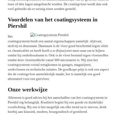
twee of drie lagen aangebracht worden. De coatingvloer wordt dan ook
veel gebruikt als er weinig eisen worden gesteld.
Voordelen van het coatingsysteem in
Piershil
Het
coatingsysteem biedt een aantal eigenschappen namelijk: slijtvast,
stofvrij en duurzaam. Daarnaast is de vloer goed beschermd tegen oliën
en chemicaliën en heeft hoeft u er (bijna) niet meer naar om te kijken
omdat hij onderhoudsarm is. Ook is de vloer bestand tegen vloeistoffen
omdat deze vloeistofdicht vanaf 300 micrometer is. Wij zien het
coatingsysteem vooral terugkomen in garages, magazijnen,
werkvloeren en technische ruimtes. De goedkope prijs is ook een aspect
die de coatingvloer aantrekkelijk maakt, het is namelijk een goed
alternatief voor een gietvloer.
Onze werkwijze
Allereerst is goed advies bij het aanschaffen van het coatingsysteem in
Piershil erg belangrijk. Kwaliteit begint bij een goede en duidelijke
voorlichting. Bij ons is het mogelijk om elke trend na te streven, denk
hierbij aan klassiek, modern, bourgondisch of gestileerd.