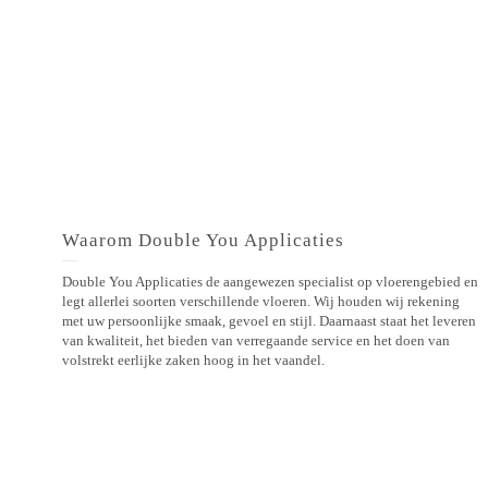
Waarom Double You Applicaties
Double You Applicaties de aangewezen specialist op vloerengebied en
legt allerlei soorten verschillende vloeren. Wij houden wij rekening
met uw persoonlijke smaak, gevoel en stijl. Daarnaast staat het leveren
van kwaliteit, het bieden van verregaande service en het doen van
volstrekt eerlijke zaken hoog in het vaandel.