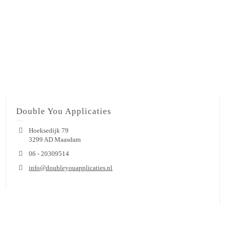
Double You Applicaties
Hoeksedijk 79
3299 AD Maasdam
06 - 20309514
info@doubleyouapplicaties.nl