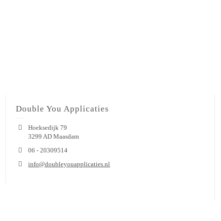
Double You Applicaties
Hoeksedijk 79
3299 AD Maasdam
06 - 20309514
info@doubleyouapplicaties.nl