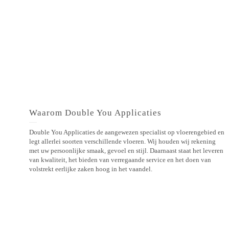
Waarom Double You Applicaties
Double You Applicaties de aangewezen specialist op vloerengebied en
legt allerlei soorten verschillende vloeren. Wij houden wij rekening
met uw persoonlijke smaak, gevoel en stijl. Daarnaast staat het leveren
van kwaliteit, het bieden van verregaande service en het doen van
volstrekt eerlijke zaken hoog in het vaandel.