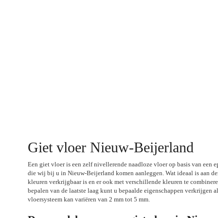
Giet vloer Nieuw-Beijerland
Een giet vloer is een zelf nivellerende naadloze vloer op basis van een
die wij bij u in Nieuw-Beijerland komen aanleggen. Wat ideaal is aan dez
kleuren verkrijgbaar is en er ook met verschillende kleuren te combinere
bepalen van de laatste laag kunt u bepaalde eigenschappen verkrijgen als
vloersysteem kan variëren van 2 mm tot 5 mm.