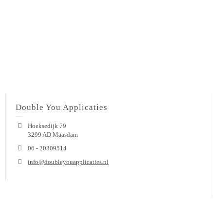
Double You Applicaties
Hoeksedijk 79
3299 AD Maasdam
06 - 20309514
info@doubleyouapplicaties.nl