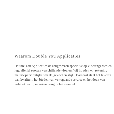
Waarom Double You Applicaties
Double You Applicaties de aangewezen specialist op vloerengebied en
legt allerlei soorten verschillende vloeren. Wij houden wij rekening
met uw persoonlijke smaak, gevoel en stijl. Daarnaast staat het leveren
van kwaliteit, het bieden van verregaande service en het doen van
volstrekt eerlijke zaken hoog in het vaandel.