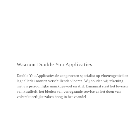
Waarom Double You Applicaties
Double You Applicaties de aangewezen specialist op vloerengebied en
legt allerlei soorten verschillende vloeren. Wij houden wij rekening
met uw persoonlijke smaak, gevoel en stijl. Daarnaast staat het leveren
van kwaliteit, het bieden van verregaande service en het doen van
volstrekt eerlijke zaken hoog in het vaandel.