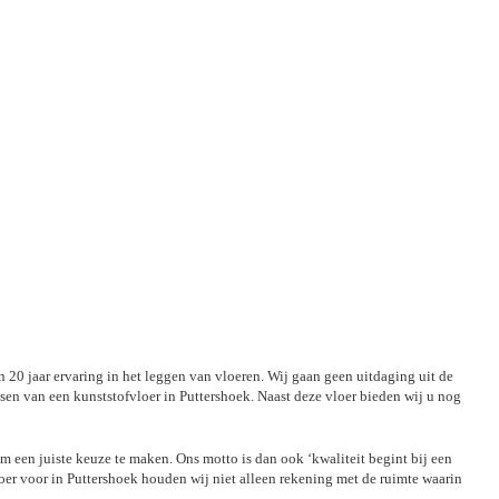
 20 jaar ervaring in het leggen van vloeren. Wij gaan geen uitdaging uit de
sen van een kunststofvloer in Puttershoek. Naast deze vloer bieden wij u nog
om een juiste keuze te maken. Ons motto is dan ook ‘kwaliteit begint bij een
oer voor in Puttershoek houden wij niet alleen rekening met de ruimte waarin