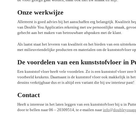
Onze werkwijze
Allereerst is goed advies bij het aanschaffen erg belangrijk. Kwaliteit 
van Double You Applicaties rekening met uw persoonlijke smaak, gevoel 
gehecht aan het maken van betrouwbare afspraken met de klant.
Als laatst staat het leveren van kwaliteit en het bieden van een uitsteke
met milieuvriendelijke producten en materialen om de kunststofvloer o
De voordelen van een kunststofvloer in P
Een kunststof vloer heeft vele voordelen. Zo is een kunststof vloer zeer 
voorbeeld keukens. Daarnaast is de kunststof vloer ook makkelijk in het
dessins verkrijgbaar dus er is altijd een variant die bij uw interieur past!
Contact
Heeft u interesse in het laten leggen van een kunststofvloer bij u in P
door te bellen naar 06 – 20309514, te e-mailen naar
info@doubleyouappl