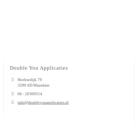
Double You Applicaties
Hoeksedijk 79
3299 AD Maasdam
06 - 20309514
info@doubleyouapplicaties.nl