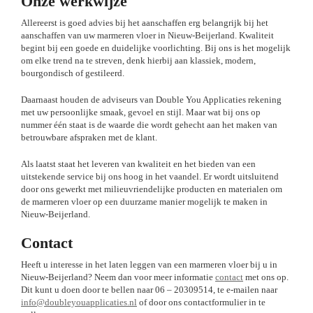
Onze werkwijze
Allereerst is goed advies bij het aanschaffen erg belangrijk bij het
aanschaffen van uw marmeren vloer in Nieuw-Beijerland. Kwaliteit
begint bij een goede en duidelijke voorlichting. Bij ons is het mogelijk
om elke trend na te streven, denk hierbij aan klassiek, modern,
bourgondisch of gestileerd.
Daarnaast houden de adviseurs van Double You Applicaties rekening
met uw persoonlijke smaak, gevoel en stijl. Maar wat bij ons op
nummer één staat is de waarde die wordt gehecht aan het maken van
betrouwbare afspraken met de klant.
Als laatst staat het leveren van kwaliteit en het bieden van een
uitstekende service bij ons hoog in het vaandel. Er wordt uitsluitend
door ons gewerkt met milieuvriendelijke producten en materialen om
de marmeren vloer op een duurzame manier mogelijk te maken in
Nieuw-Beijerland.
Contact
Heeft u interesse in het laten leggen van een marmeren vloer bij u in
Nieuw-Beijerland? Neem dan voor meer informatie
contact
met ons op.
Dit kunt u doen door te bellen naar 06 – 20309514, te e-mailen naar
info@doubleyouapplicaties.nl
of door ons contactformulier in te