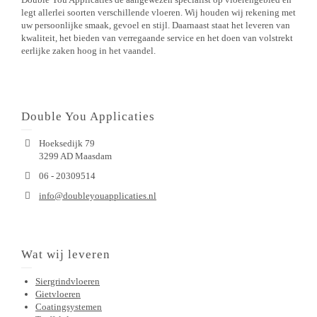
legt allerlei soorten verschillende vloeren. Wij houden wij rekening met
uw persoonlijke smaak, gevoel en stijl. Daarnaast staat het leveren van
kwaliteit, het bieden van verregaande service en het doen van volstrekt
eerlijke zaken hoog in het vaandel.
Double You Applicaties
Hoeksedijk 79
3299 AD Maasdam
06 - 20309514
info@doubleyouapplicaties.nl
Wat wij leveren
Siergrindvloeren
Gietvloeren
Coatingsystemen