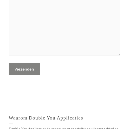
Waarom Double You Applicaties
Double You Applicaties de aangewezen specialist op vloerengebied en