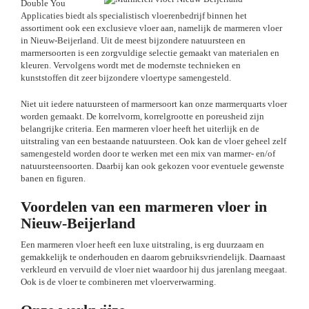
Double You
Applicaties biedt als specialistisch vloerenbedrijf binnen het
assortiment ook een exclusieve vloer aan, namelijk de marmeren vloer
in Nieuw-Beijerland. Uit de meest bijzondere natuursteen en
marmersoorten is een zorgvuldige selectie gemaakt van materialen en
kleuren. Vervolgens wordt met de modernste technieken en
kunststoffen dit zeer bijzondere vloertype samengesteld.
Niet uit iedere natuursteen of marmersoort kan onze marmerquarts vloer
worden gemaakt. De korrelvorm, korrelgrootte en poreusheid zijn
belangrijke criteria. Een marmeren vloer heeft het uiterlijk en de
uitstraling van een bestaande natuursteen. Ook kan de vloer geheel zelf
samengesteld worden door te werken met een mix van marmer- en/of
natuursteensoorten. Daarbij kan ook gekozen voor eventuele gewenste
banen en figuren.
Voordelen van een marmeren vloer in
Nieuw-Beijerland
Een marmeren vloer heeft een luxe uitstraling, is erg duurzaam en
gemakkelijk te onderhouden en daarom gebruiksvriendelijk. Daarnaast
verkleurd en vervuild de vloer niet waardoor hij dus jarenlang meegaat.
Ook is de vloer te combineren met vloerverwarming.