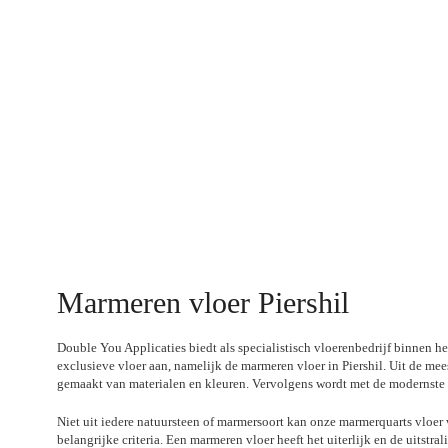
Marmeren vloer Piershil
Double You Applicaties biedt als specialistisch vloerenbedrijf binnen h
exclusieve vloer aan, namelijk de marmeren vloer in Piershil. Uit de me
gemaakt van materialen en kleuren. Vervolgens wordt met de modernste t
Niet uit iedere natuursteen of marmersoort kan onze marmerquarts vloer
belangrijke criteria. Een marmeren vloer heeft het uiterlijk en de uitstr