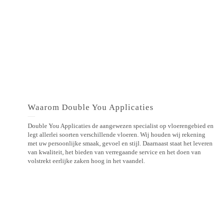
Waarom Double You Applicaties
Double You Applicaties de aangewezen specialist op vloerengebied en
legt allerlei soorten verschillende vloeren. Wij houden wij rekening
met uw persoonlijke smaak, gevoel en stijl. Daarnaast staat het leveren
van kwaliteit, het bieden van verregaande service en het doen van
volstrekt eerlijke zaken hoog in het vaandel.