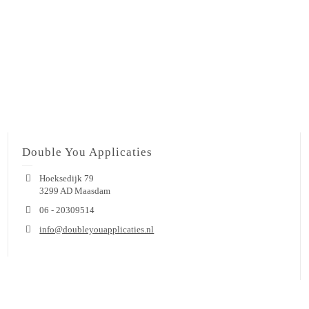
Double You Applicaties
Hoeksedijk 79
3299 AD Maasdam
06 - 20309514
info@doubleyouapplicaties.nl