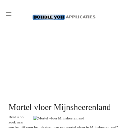
Mortel vloer Mijnsheerenland
Bent u op
zoek naar
een bedrijf voor het plaatsen van een mortel vloer in Mijnsheerenland?