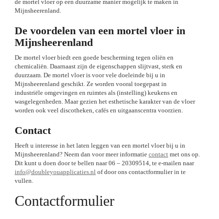
de mortel vloer op een duurzame manier mogelijk te maken in
Mijnsheerenland.
De voordelen van een mortel vloer in
Mijnsheerenland
De mortel vloer biedt een goede bescherming tegen oliën en
chemicaliën. Daarnaast zijn de eigenschappen slijtvast, sterk en
duurzaam. De mortel vloer is voor vele doeleinde bij u in
Mijnsheerenland geschikt. Ze worden vooral toegepast in
industriële omgevingen en ruimtes als (instelling) keukens en
wasgelegenheden. Maar gezien het esthetische karakter van de vloer
worden ook veel discotheken, cafés en uitgaanscentra voorzien.
Contact
Heeft u interesse in het laten leggen van een mortel vloer bij u in
Mijnsheerenland? Neem dan voor meer informatie
contact
met ons op.
Dit kunt u doen door te bellen naar 06 – 20309514, te e-mailen naar
info@doubleyouapplicaties.nl
of door ons contactformulier in te
vullen.
Contactformulier