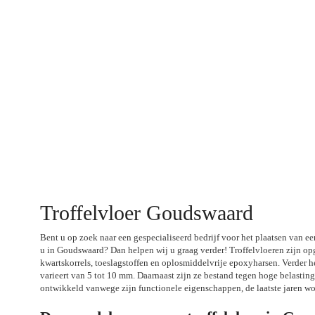
Troffelvloer Goudswaard
Bent u op zoek naar een gespecialiseerd bedrijf voor het plaatsen van een
u in Goudswaard? Dan helpen wij u graag verder! Troffelvloeren zijn o
kwartskorrels, toeslagstoffen en oplosmiddelvrije epoxyharsen. Verder h
varieert van 5 tot 10 mm. Daarnaast zijn ze bestand tegen hoge belasting
ontwikkeld vanwege zijn functionele eigenschappen, de laatste jaren wor