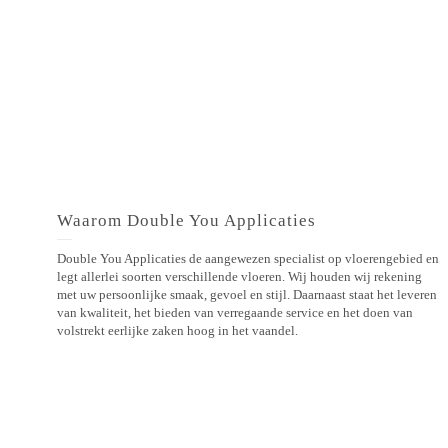
Waarom Double You Applicaties
Double You Applicaties de aangewezen specialist op vloerengebied en
legt allerlei soorten verschillende vloeren. Wij houden wij rekening
met uw persoonlijke smaak, gevoel en stijl. Daarnaast staat het leveren
van kwaliteit, het bieden van verregaande service en het doen van
volstrekt eerlijke zaken hoog in het vaandel.