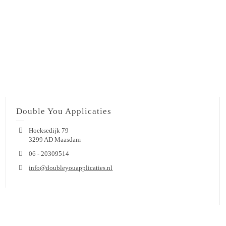
Double You Applicaties
Hoeksedijk 79
3299 AD Maasdam
06 - 20309514
info@doubleyouapplicaties.nl