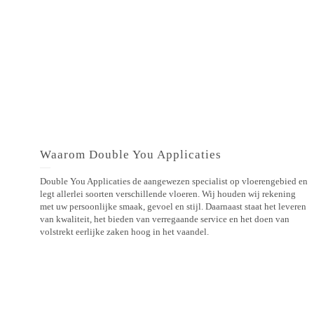
Waarom Double You Applicaties
Double You Applicaties de aangewezen specialist op vloerengebied en
legt allerlei soorten verschillende vloeren. Wij houden wij rekening
met uw persoonlijke smaak, gevoel en stijl. Daarnaast staat het leveren
van kwaliteit, het bieden van verregaande service en het doen van
volstrekt eerlijke zaken hoog in het vaandel.