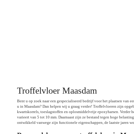
Troffelvloer Maasdam
Bent u op zoek naar een gespecialiseerd bedrijf voor het plaatsen van een
u in Maasdam? Dan helpen wij u graag verder! Troffelvloeren zijn opge
kwartskorrels, toeslagstoffen en oplosmiddelvrije epoxyharsen. Verder h
varieert van 5 tot 10 mm. Daarnaast zijn ze bestand tegen hoge belasting
ontwikkeld vanwege zijn functionele eigenschappen, de laatste jaren wor