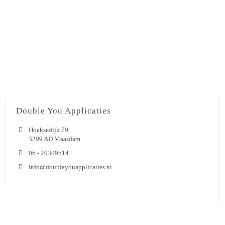
Double You Applicaties
Hoeksedijk 79
3299 AD Maasdam
06 - 20309514
info@doubleyouapplicaties.nl